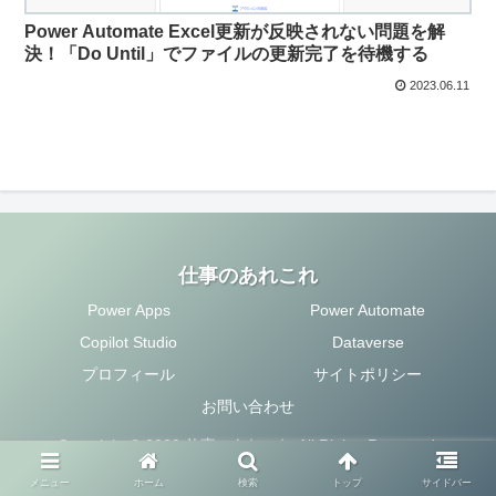
Power Automate Excel更新が反映されない問題を解
決！「Do Until」でファイルの更新完了を待機する
2023.06.11
仕事のあれこれ
Power Apps
Power Automate
Copilot Studio
Dataverse
プロフィール
サイトポリシー
お問い合わせ
Copyright © 2020 仕事のあれこれ All Rights Reserved.
メニュー
ホーム
検索
トップ
サイドバー