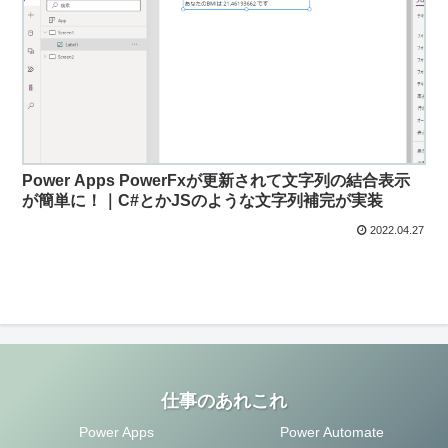
Power Apps PowerFxが更新されて文字列の結合表示
が簡単に！｜C#とかJSのような文字列補完が実装
2022.04.27
仕事のあれこれ
Power Apps
Power Automate