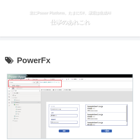
主にPower Platform、たまにC#、最近は生成AI
仕事のあれこれ
PowerFx
Power Apps