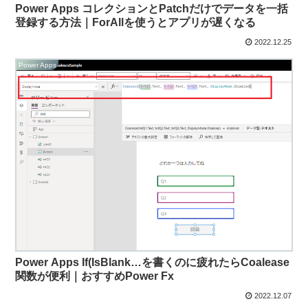
Power Apps コレクションとPatchだけでデータを一括
登録する方法｜ForAllを使うとアプリが遅くなる
2022.12.25
Power Apps
Power Apps If(IsBlank…を書くのに疲れたらCoalease
関数が便利｜おすすめPower Fx
2022.12.07