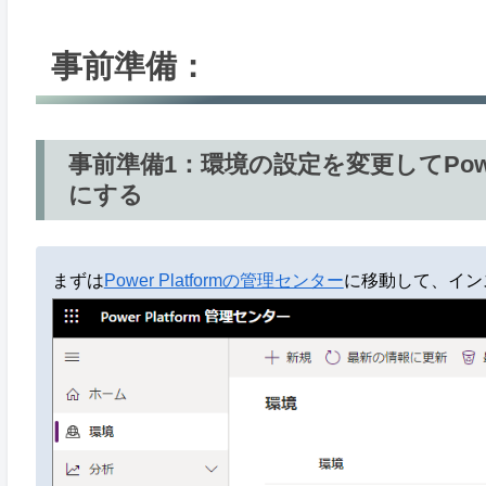
事前準備：
事前準備1：環境の設定を変更してPower A
にする
まずは
Power Platformの管理センター
に移動して、イン