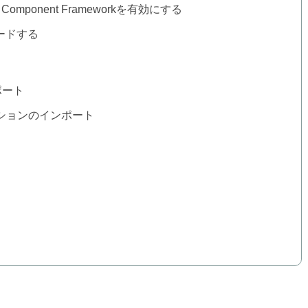
mponent Frameworkを有効にする
ードする
ポート
ソリューションのインポート