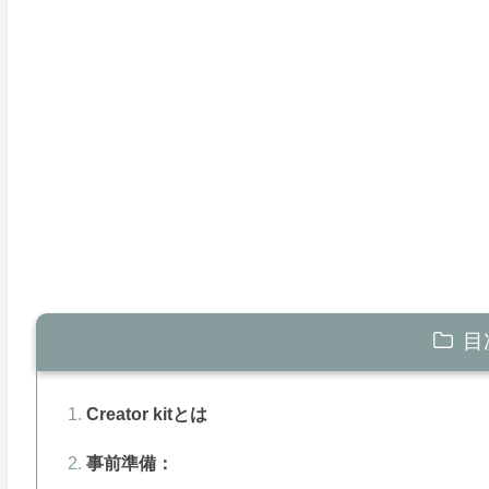
目
Creator kitとは
事前準備：