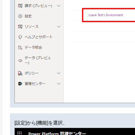
[設定]から[機能]を選択、