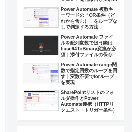
た？
Power Automate 複数キ
ーワードの「OR条件（ど
れかを含む）」をループな
しで判定する方法
Power Automate ファイ
ルを配列変数で扱う際は
base64ToBinary変換が必
須｜添付ファイルの保存な
ど
Power Automate range関
数で指定回数のループを回
す｜変数不要でforループ
を実現
SharePointリストのフォ
ルダ操作とPower
Automate連携（HTTPリ
クエスト・トリガー条件）