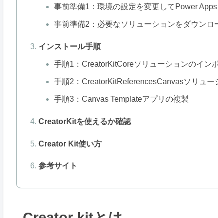
事前準備1：環境の設定を変更してPower Apps Co
事前準備2：必要なソリューションをダウンロ
インストール手順
手順1：CreatorKitCoreソリューションのイン
手順2：CreatorKitReferencesCanvas
手順3：Canvas Templateアプリの複製
CreatorKitを使えるか確認
Creator Kit使い方
参考サイト
Creator kitとは