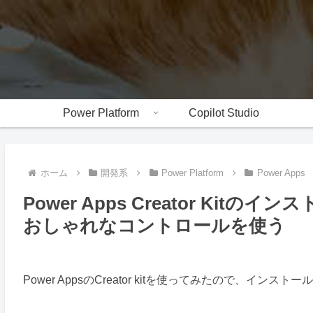
Power Platform
Copilot Studio
ホーム
開発系
Power Platform
Power Apps
Power Apps Creator K
おしゃれなコントロールを使う
Power AppsのCreator kitを使ってみたので、インス