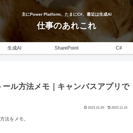
主にPower Platform、たまにC#、最近は生成AI
仕事のあれこれ
生成AI
SharePoint
C#
itのインストール方法メモ｜キャンバスアプリで
2023.10.29
2023.11.15
トール方法をメモ。